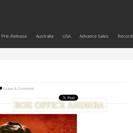
Pre-Release
Australia
USA
Advance Sales
Record
Leave A Comment