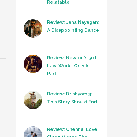
Relatable
Review: Jana Nayagan:
A Disappointing Dance
Review: Newton's 3rd
Law: Works Only In
Parts
Review: Drishyam 3:
This Story Should End
Review: Chennai Love