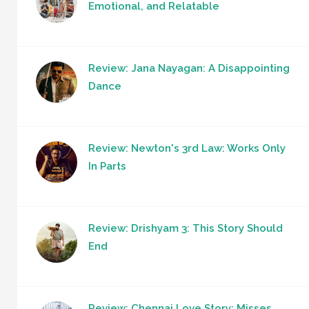
Emotional, and Relatable
Review: Jana Nayagan: A Disappointing
Dance
Review: Newton's 3rd Law: Works Only
In Parts
Review: Drishyam 3: This Story Should
End
Review: Chennai Love Story: Misses