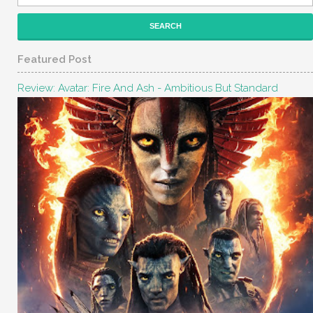
Featured Post
Review: Avatar: Fire And Ash - Ambitious But Standard