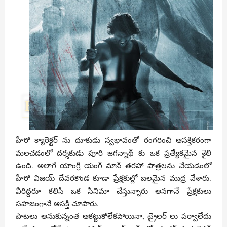
హీరో క్యారెక్టర్ ను దూకుడు స్వభావంతో రంగరించి ఆసక్తికరంగా
మలచడంలో దర్శకుడు పూరి జగన్నాథ్ కు ఒక ప్రత్యేకమైన శైలి
ఉంది. అలాగే యాంగ్రీ యంగ్ మాన్ తరహా పాత్రలను చేయడంలో
హీరో విజయ్ దేవరకొండ కూడా ప్రేక్షకుల్లో బలమైన ముద్ర వేశారు.
వీరిద్దరూ కలిసి ఒక సినిమా చేస్తున్నారు అనగానే ప్రేక్షకులు
సహజంగానే ఆసక్తి చూపారు.
పాటలు అనుకున్నంత ఆకట్టుకోలేకపోయినా, ట్రైలర్ లు పర్వాలేదు