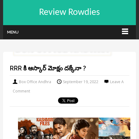
Review Rowdies
MENU
RRR కి ఆస్కార్ మోక్షం దక్కేనా ?
Box Office Andhra
September 19, 2022
Leave A
Comment