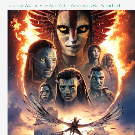
Review: Avatar: Fire And Ash - Ambitious But Standard