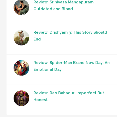
Review: Srinivasa Mangapuram :
Outdated and Bland
Review: Drishyam 3: This Story Should
End
Review: Spider-Man Brand New Day: An
Emotional Day
Review: Rao Bahadur: Imperfect But
Honest