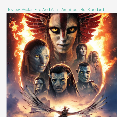
Review: Avatar: Fire And Ash - Ambitious But Standard