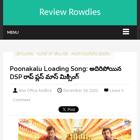
Review Rowdies
MENU
Poonakalu Loading Song: అదిరిపోయిన
DSP రాప్ ప్లస్ మాస్ మిక్సింగ్
Box Office Andhra
December 30, 2022
Leave A
Comment