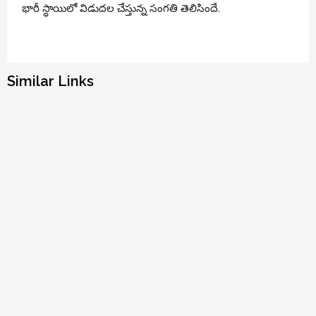
భారీ స్థాయిలో విడుదల చేస్తున్న సంగతి తెలిసిందే.
Similar Links